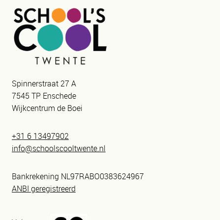
Spinnerstraat 27 A
7545 TP Enschede
Wijkcentrum de Boei
+31 6 13497902
info@schoolscooltwente.nl
Bankrekening NL97RABO0383624967
ANBI geregistreerd