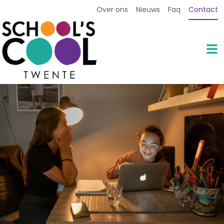
Over ons
Nieuws
Faq
Contact