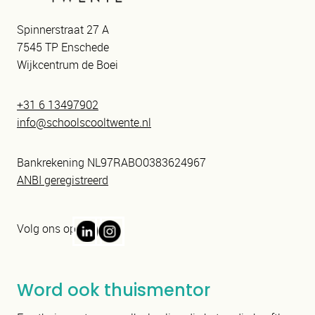
Spinnerstraat 27 A
7545 TP Enschede
Wijkcentrum de Boei
+31 6 13497902
info@schoolscooltwente.nl
Bankrekening NL97RABO0383624967
ANBI geregistreerd
Volg ons op
Word ook thuismentor