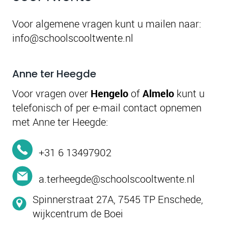
Voor algemene vragen kunt u mailen naar:
info@schoolscooltwente.nl
Anne ter Heegde
Voor vragen over
Hengelo
of
Almelo
kunt u
telefonisch of per e-mail contact opnemen
met Anne ter Heegde:
+31 6 13497902
a.terheegde@schoolscooltwente.nl
Spinnerstraat 27A, 7545 TP Enschede,
wijkcentrum de Boei