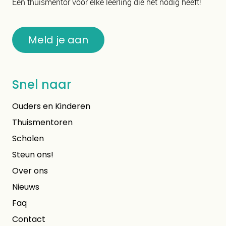
Een thuismentor voor elke leerling die het nodig heeft!
Meld je aan
Snel naar
Ouders en Kinderen
Thuismentoren
Scholen
Steun ons!
Over ons
Nieuws
Faq
Contact